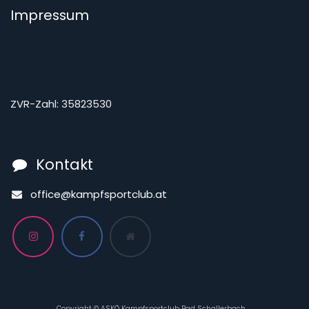
Impressum
ZVR-Zahl: 35823530
Kontakt
office@kampfsportclub.at
Copyright © ASKÖ Kampfsportclub Bad Schallerbach