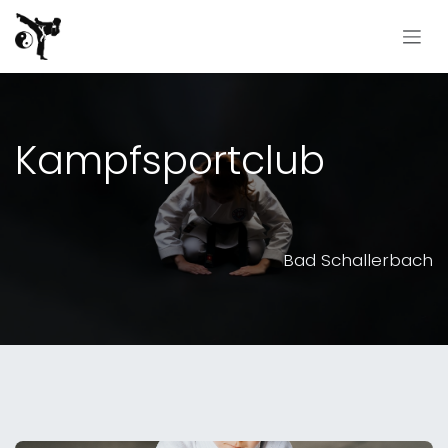
Zum Inhalt springen
Kampfsportclub
Bad Schallerbach