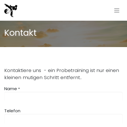
Zum Inhalt springen
Kontakt
Kontaktiere uns - ein Probetraining ist nur einen
kleinen mutigen Schritt entfernt..
Name
*
Telefon