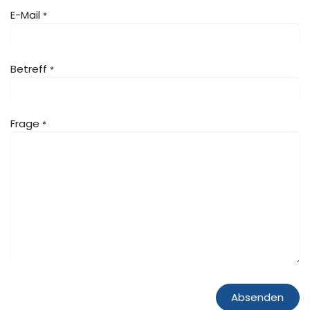
E-Mail
*
Betreff
*
Frage
*
Absenden